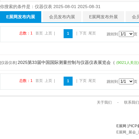
你搜索的条件是：仪器仪表 2025-08-01 2025-08-31
E展网发布内展
会员发布内展
E展网发布外展
会
总数：1
首页
上页
|
|
下页
尾页
1
跳转到
页
2025第33届中国国际测量控制与仪器仪表展览会（
[仪器仪表]
(9021人关注)
总数：1
首页
上页
|
|
下页
尾页
1
跳转到
页
关于我们
-
联系我们
E展网 沪ICP
E展网_展会