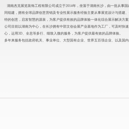
湖南杰克展览装饰工程有限公司成立于2014年，坐落于湖南长沙，由一批从事
同组建，拥有全球品牌创意营销及专业性展示服务经验主要从事展览设计与搭建、
特的创意，启发智慧的源泉，为客户提供有效的品牌体验一体化综合展示解决方案
公司目前以湖南为中心，在长沙拥有中部文创会展产业基地作为工厂，可及时快速
心，运用3D、全息等多行、细致入微的服务，为客户提供最有效的品牌体验。
多年来服务包括政府机关、事业单位、大型国有企业、世界五百强企业、以及国内