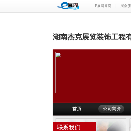
E展网首页
|
展会服
湖南杰克展览装饰工程