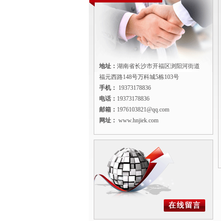
地址：
湖南省长沙市开福区浏阳河街道
福元西路148号万科城5栋103号
手机：
19373178836
电话：
19373178836
邮箱：
1976103821@qq.com
网址：
www.hnjiek.com