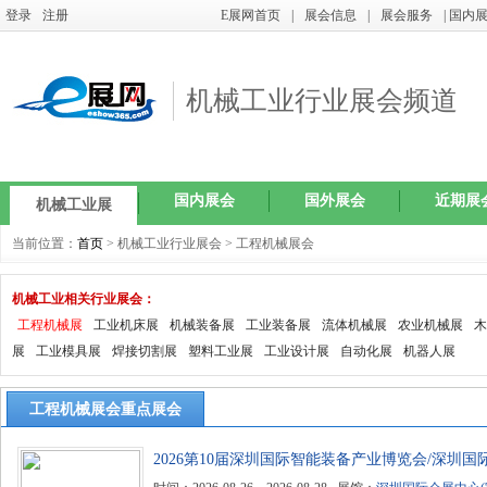
登录
注册
E展网首页
|
展会信息
|
展会服务
| 国内
机械工业行业展会频道
国内展会
国外展会
近期展
机械工业展
当前位置：
首页
> 机械工业行业展会 > 工程机械展会
机械工业相关行业展会：
工程机械展
工业机床展
机械装备展
工业装备展
流体机械展
农业机械展
木
展
工业模具展
焊接切割展
塑料工业展
工业设计展
自动化展
机器人展
工程机械展会重点展会
2026第10届深圳国际智能装备产业博览会/深圳
会（SIA）