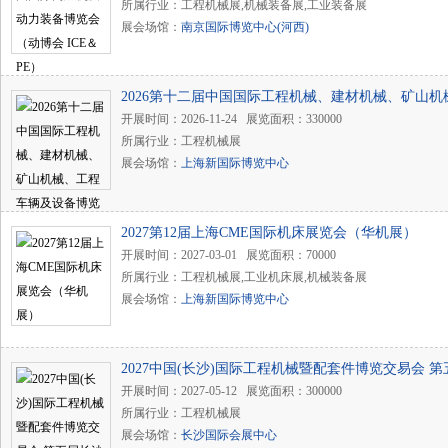
所属行业：工程机械展,机械装备展,工业装备展
展会场馆：
南京国际博览中心(河西)
2026第十二届中国国际工程机械、建材机械、矿山
（上海宝马展bauma）
开展时间：2026-11-24 展览面积：330000
所属行业：工程机械展
展会场馆：
上海新国际博览中心
2027第12届上海CME国际机床展览会（华机展）
开展时间：2027-03-01 展览面积：70000
所属行业：工程机械展,工业机床展,机械装备展
展会场馆：
上海新国际博览中心
2027中国(长沙)国际工程机械暨配套件博览交易会 
急装备、矿山机械、农用机械、运输装备展览会
开展时间：2027-05-12 展览面积：300000
所属行业：工程机械展
展会场馆：
长沙国际会展中心