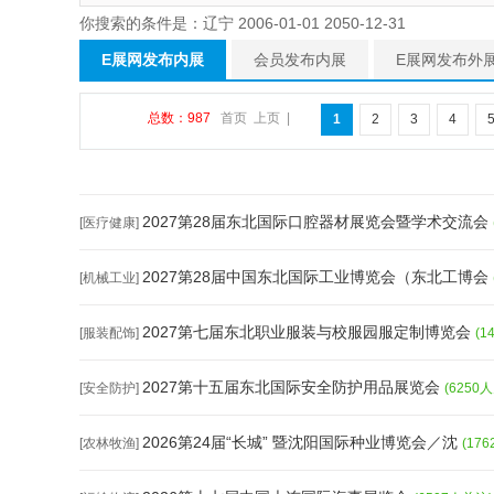
你搜索的条件是：辽宁 2006-01-01 2050-12-31
E展网发布内展
会员发布内展
E展网发布外
总数：987
首页
上页
|
1
2
3
4
2027第28届东北国际口腔器材展览会暨学术交流会
[医疗健康]
2027第28届中国东北国际工业博览会（东北工博会
[机械工业]
2027第七届东北职业服装与校服园服定制博览会
[服装配饰]
(1
2027第十五届东北国际安全防护用品展览会
[安全防护]
(6250
2026第24届“长城” 暨沈阳国际种业博览会／沈
[农林牧渔]
(17