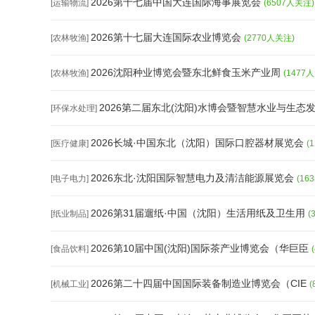
2026第十七届中国大连国际海事展览会
[运输物流]
(6507人关注)
2026第十七届大连国际农业博览会
[农林牧渔]
(2770人关注)
2026沈阳种业博览会暨东北鲜食玉米产业周
[农林牧渔]
(1477
2026第二届东北(沈阳)水博会暨智慧水业与生态
[环保水处理]
2026长城·中国东北（沈阳）国际口腔器材展览会
[医疗健康]
(
2026东北·沈阳国际智慧电力及清洁能源展览会
[电子电力]
(16
2026第31届遛纸·中国（沈阳）生活用纸及卫生用
[纸业制品]
(
2026第10届中国(沈阳)国际茶产业博览会（华巨臣
[食品饮料]
2026第二十四届中国国际装备制造业博览会（CIE
[机械工业]
(