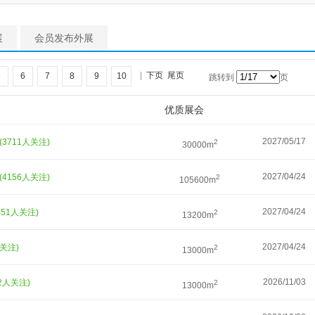
展
会员发布外展
|
下页
尾页
5
6
7
8
9
10
跳转到
页
优质展会
2027/05/17
(3711人关注)
2
30000m
2027/04/24
(4156人关注)
2
105600m
2027/04/24
451人关注)
2
13200m
2027/04/24
人关注)
2
13000m
2026/11/03
62人关注)
2
13000m