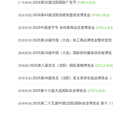
2026第32届沈阳国际广告节
[广告媒体]
(7380人关注)
2026第43届沈阳连锁加盟创业博览会
[创业加盟]
(3756人关注)
2025中国老字号·名特新商品交易博览会
[贸易投资]
(1752人关注
2025第16届中国（大连）轻工商品博览会暨外贸优
[贸易投资]
2025第19届中国（大连）国际纺织服装供应链博览
[服装配饰]
2025第八届东北（沈阳）国际宠物博览会
[宠物展]
(2211人关注
2025第49届东北（沈阳）亚太美容化妆品博览会（
[美容美发]
2025第十六届大连国际农业博览会
[农林牧渔]
(2707人关注)
2025第二十五届中国(沈阳)国际农业博览会 第十
[农林牧渔]
(7