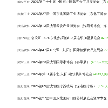
2026第二十七届中国东北国际五金工具展览会（东
[建材五金]
2026第27届中国东北国际工业博览会（东北工博会
[机械工业]
2026第13届沈阳餐饮产业博览会（沈阳餐博会）海
[食品饮料]
创投汇·2026东北(沈阳)第23届连锁加盟展览会
[创业加盟]
(60
2026第47届东北亚（沈阳）国际糖酒食品交易会
[食品饮料]
(
2026第23届沈阳国际家博会（春季展）
[建材五金]
(4616人关注
2026年第31届东北(沈阳)建筑装饰博览会
[建材五金]
(4843人关
2026第69届沈阳医疗器械展（深港医疗展）
[医疗健康]
(3745
2026第27届中国东北国际口腔器材展览会暨学术交
[医疗健康]