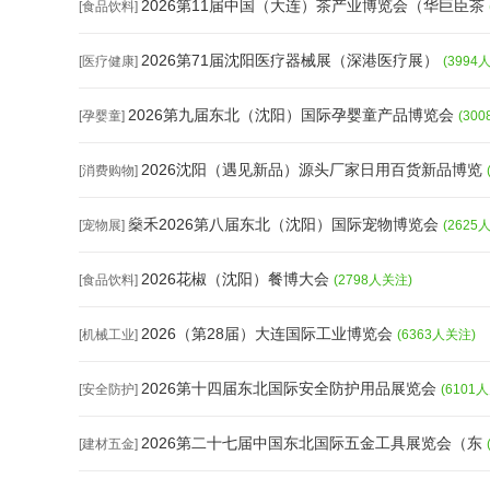
2026第11届中国（大连）茶产业博览会（华巨臣茶
[食品饮料]
2026第71届沈阳医疗器械展（深港医疗展）
[医疗健康]
(3994
2026第九届东北（沈阳）国际孕婴童产品博览会
[孕婴童]
(30
2026沈阳（遇见新品）源头厂家日用百货新品博览
[消费购物]
燊禾2026第八届东北（沈阳）国际宠物博览会
[宠物展]
(2625
2026花椒（沈阳）餐博大会
[食品饮料]
(2798人关注)
2026（第28届）大连国际工业博览会
[机械工业]
(6363人关注)
2026第十四届东北国际安全防护用品展览会
[安全防护]
(6101
2026第二十七届中国东北国际五金工具展览会（东
[建材五金]