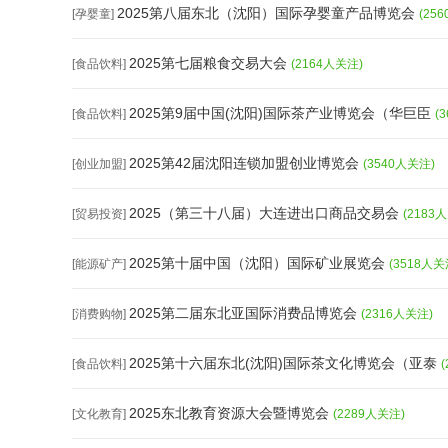
2025第八届东北（沈阳）国际孕婴童产品博览会
[孕婴童]
(25
2025第七届粮食交易大会
[食品饮料]
(2164人关注)
2025第9届中国(沈阳)国际茶产业博览会（华巨臣
[食品饮料]
(
2025第42届沈阳连锁加盟创业博览会
[创业加盟]
(3540人关注)
2025（第三十八届）大连进出口商品交易会
[贸易投资]
(2183
2025第十届中国（沈阳）国际矿业展览会
[能源矿产]
(3518人关
2025第二届东北亚国际消费品博览会
[消费购物]
(2316人关注)
2025第十六届东北(沈阳)国际茶文化博览会（亚泰
[食品饮料]
2025东北教育资源大会暨博览会
[文化教育]
(2289人关注)