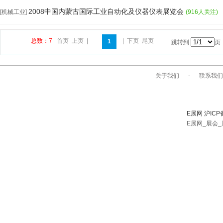
2008中国内蒙古国际工业自动化及仪器仪表展览会
[机械工业]
(916人关注)
总数：7
首页
上页
|
|
下页
尾页
1
跳转到
页
关于我们
-
联系我们
E展网 沪ICP
E展网_展会