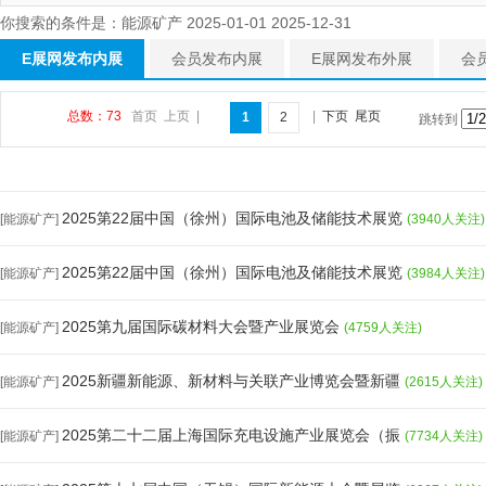
你搜索的条件是：能源矿产 2025-01-01 2025-12-31
E展网发布内展
会员发布内展
E展网发布外展
会
总数：73
首页
上页
|
|
下页
尾页
1
2
跳转到
2025第22届中国（徐州）国际电池及储能技术展览
[能源矿产]
(3940人关注)
2025第22届中国（徐州）国际电池及储能技术展览
[能源矿产]
(3984人关注)
2025第九届国际碳材料大会暨产业展览会
[能源矿产]
(4759人关注)
2025新疆新能源、新材料与关联产业博览会暨新疆
[能源矿产]
(2615人关注)
2025第二十二届上海国际充电设施产业展览会（振
[能源矿产]
(7734人关注)