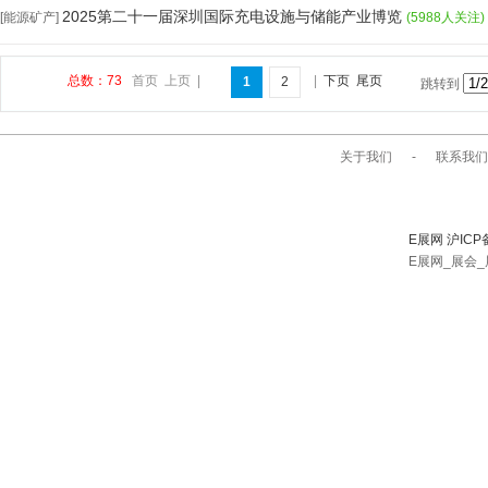
2025第二十一届深圳国际充电设施与储能产业博览
[能源矿产]
(5988人关注)
总数：73
首页
上页
|
|
下页
尾页
1
2
跳转到
关于我们
-
联系我们
E展网 沪ICP
E展网_展会