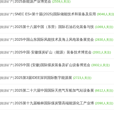
2025新能源产业博览会
[能源矿产]
(2559人关注)
SNEC ES+第十届(2025)国际储能技术和装备及应用
[能源矿产]
(9046人关注
2025第十八届中国（东营）国际石油石化装备与技
[能源矿产]
(1069人关注)
2025中国山东国际风能技术及海上风电装备展览会
[能源矿产]
(2830人关注)
2025中国·安徽煤炭矿山（能源）装备技术博览会
[能源矿产]
(2001人关注)
2025中国 (安徽)国际煤炭装备及矿山设备博览会
[能源矿产]
(3932人关注)
2025第3届IDEE深圳国际数字能源展
[能源矿产]
(2723人关注)
2025第二十六届中国国际天然气车船加气站设备展
[能源矿产]
(6612人关注)
2025第十九届榆林国际煤炭暨高端能源化工产业博
[能源矿产]
(2090人关注)