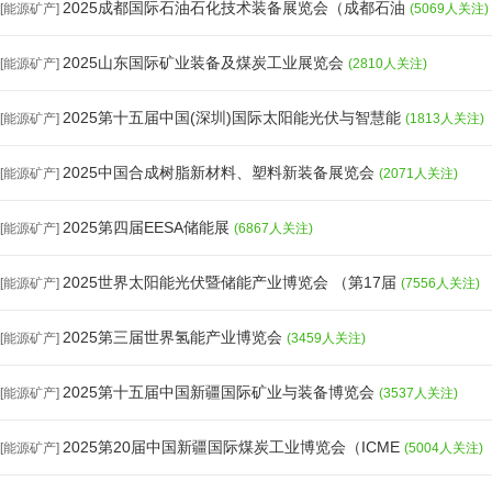
2025成都国际石油石化技术装备展览会（成都石油
[能源矿产]
(5069人关注)
2025山东国际矿业装备及煤炭工业展览会
[能源矿产]
(2810人关注)
2025第十五届中国(深圳)国际太阳能光伏与智慧能
[能源矿产]
(1813人关注)
2025中国合成树脂新材料、塑料新装备展览会
[能源矿产]
(2071人关注)
2025第四届EESA储能展
[能源矿产]
(6867人关注)
2025世界太阳能光伏暨储能产业博览会 （第17届
[能源矿产]
(7556人关注)
2025第三届世界氢能产业博览会
[能源矿产]
(3459人关注)
2025第十五届中国新疆国际矿业与装备博览会
[能源矿产]
(3537人关注)
2025第20届中国新疆国际煤炭工业博览会（ICME
[能源矿产]
(5004人关注)