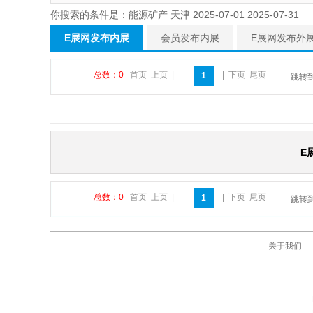
你搜索的条件是：能源矿产 天津 2025-07-01 2025-07-31
E展网发布内展
会员发布内展
E展网发布外
总数：0
首页
上页
|
|
下页
尾页
1
跳转
E
总数：0
首页
上页
|
|
下页
尾页
1
跳转
关于我们