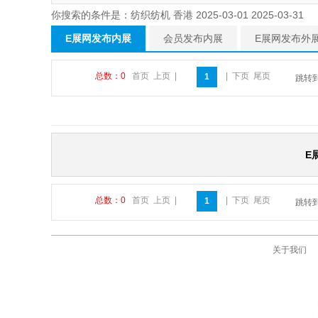
你搜索的条件是：纺织纺机 香港 2025-03-01 2025-03-31
E展网发布内展
会员发布内展
E展网发布外
总数：0
首页
上页
|
|
下页
尾页
1
跳转
E
总数：0
首页
上页
|
|
下页
尾页
1
跳转
关于我们