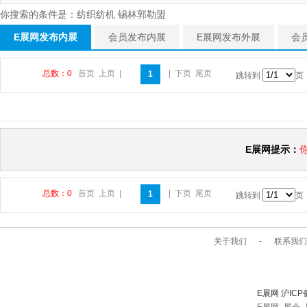
你搜索的条件是：纺织纺机 锡林郭勒盟
E展网发布内展
会员发布内展
E展网发布外展
会
总数：0
首页
上页
|
|
下页
尾页
1
跳转到
页
E展网提示：
总数：0
首页
上页
|
|
下页
尾页
1
跳转到
页
关于我们
-
联系我们
E展网 沪ICP