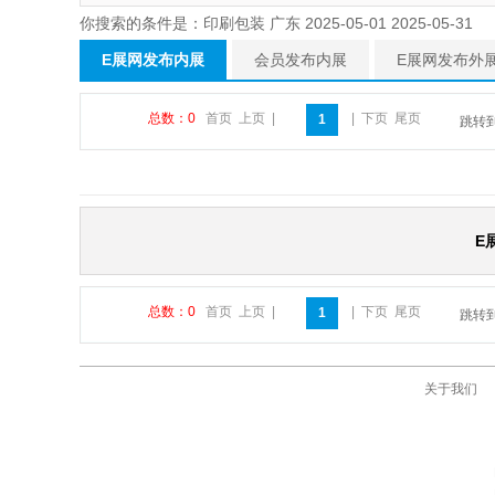
你搜索的条件是：印刷包装 广东 2025-05-01 2025-05-31
E展网发布内展
会员发布内展
E展网发布外
总数：0
首页
上页
|
|
下页
尾页
1
跳转
E
总数：0
首页
上页
|
|
下页
尾页
1
跳转
关于我们