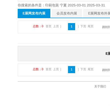
你搜索的条件是：印刷包装 宁夏 2025-03-01 2025-03-31
E展网发布内展
会员发布内展
E展网发布外
总数：0
首页
上页
|
|
下页
尾页
1
跳转
E
总数：0
首页
上页
|
|
下页
尾页
1
跳转
关于我们