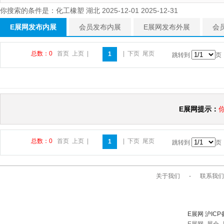
你搜索的条件是：化工橡塑 湖北 2025-12-01 2025-12-31
E展网发布内展
会员发布内展
E展网发布外展
会
总数：0
首页
上页
|
|
下页
尾页
1
跳转到
页
E展网提示：
总数：0
首页
上页
|
|
下页
尾页
1
跳转到
页
关于我们
-
联系我们
E展网 沪ICP