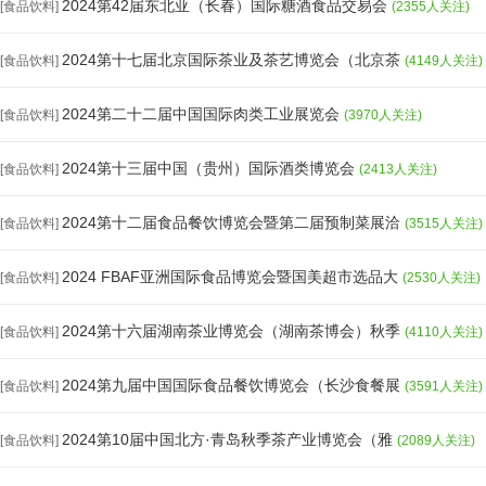
2024第42届东北亚（长春）国际糖酒食品交易会
[食品饮料]
(2355人关注)
2024第十七届北京国际茶业及茶艺博览会（北京茶
[食品饮料]
(4149人关注)
2024第二十二届中国国际肉类工业展览会
[食品饮料]
(3970人关注)
2024第十三届中国（贵州）国际酒类博览会
[食品饮料]
(2413人关注)
2024第十二届食品餐饮博览会暨第二届预制菜展洽
[食品饮料]
(3515人关注)
2024 FBAF亚洲国际食品博览会暨国美超市选品大
[食品饮料]
(2530人关注)
2024第十六届湖南茶业博览会（湖南茶博会）秋季
[食品饮料]
(4110人关注)
2024第九届中国国际食品餐饮博览会（长沙食餐展
[食品饮料]
(3591人关注)
2024第10届中国北方·青岛秋季茶产业博览会（雅
[食品饮料]
(2089人关注)