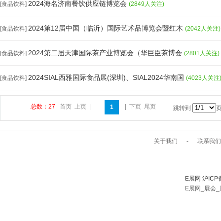
2024海名济南餐饮供应链博览会
[食品饮料]
(2849人关注)
2024第12届中国（临沂）国际艺术品博览会暨红木
[食品饮料]
(2042人关注)
2024第二届天津国际茶产业博览会（华巨臣茶博会
[食品饮料]
(2801人关注)
2024SIAL西雅国际食品展(深圳)、SIAL2024华南国
[食品饮料]
(4023人关注
总数：27
首页
上页
|
|
下页
尾页
1
跳转到
关于我们
-
联系我们
E展网 沪ICP
E展网_展会