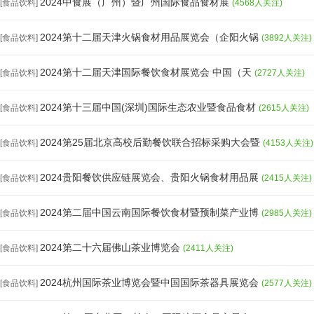
2024中食展（广州）暨广州国际食品食材展
[食品饮料]
(4568人关注)
2024第十二届天津火锅食材用品展览会（企阳火锅
[食品饮料]
(3892人关注)
2024第十二届天津国际餐饮食材展览会 中国（天
[食品饮料]
(2727人关注)
2024第十三届中国(深圳)国际生态农业暨食品食材
[食品饮料]
(2615人关注)
2024第25届北京高校后勤餐饮联合招标采购大会暨
[食品饮料]
(4153人关注)
2024贵阳餐饮供应链展览会、贵阳火锅食材用品展
[食品饮料]
(2415人关注)
2024第二届中国云南国际餐饮食材暨预制菜产业博
[食品饮料]
(2985人关注)
2024第二十六届佛山茶业博览会
[食品饮料]
(2411人关注)
2024杭州国际茶业博览会暨中国国际茶器具展览会
[食品饮料]
(2577人关注)