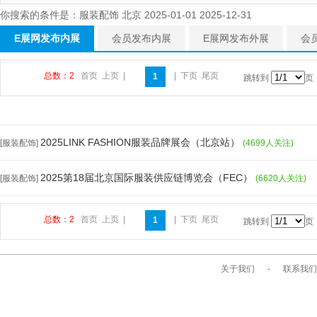
你搜索的条件是：服装配饰 北京 2025-01-01 2025-12-31
E展网发布内展
会员发布内展
E展网发布外展
会
总数：2
首页
上页
|
|
下页
尾页
1
跳转到
页
2025LINK FASHION服装品牌展会（北京站）
[服装配饰]
(4699人关注)
2025第18届北京国际服装供应链博览会（FEC）
[服装配饰]
(6620人关注)
总数：2
首页
上页
|
|
下页
尾页
1
跳转到
页
关于我们
-
联系我们