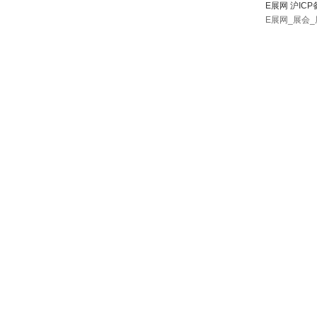
E展网 沪ICP
E展网_展会