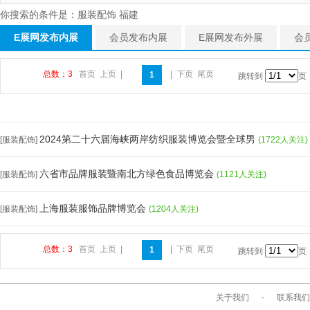
你搜索的条件是：服装配饰 福建
E展网发布内展
会员发布内展
E展网发布外展
会
总数：3
首页
上页
|
|
下页
尾页
1
跳转到
页
2024第二十六届海峡两岸纺织服装博览会暨全球男
[服装配饰]
(1722人关注)
六省市品牌服装暨南北方绿色食品博览会
[服装配饰]
(1121人关注)
上海服装服饰品牌博览会
[服装配饰]
(1204人关注)
总数：3
首页
上页
|
|
下页
尾页
1
跳转到
页
关于我们
-
联系我们