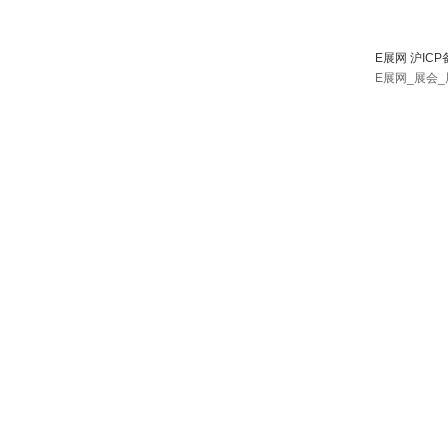
E展网 沪ICP
E展网_展会