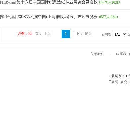
第十六届中国国际纸浆造纸林业展览会及会议
[纸业制品]
(1170人关注)
2008第六届中国(上海)国际墙纸、布艺展览会
[纸业制品]
(827人关注)
总数：25
首页
上页
|
|
下页
尾页
1
跳转到
关于我们
-
联系我们
E展网 沪ICP
E展网_展会