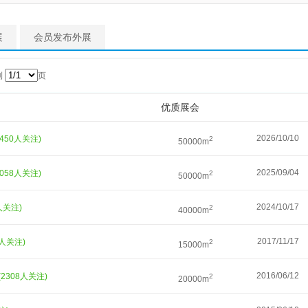
展
会员发布外展
到
页
优质展会
2026/10/10
2450人关注)
2
50000m
2025/09/04
2058人关注)
2
50000m
2024/10/17
人关注)
2
40000m
2017/11/17
2人关注)
2
15000m
2016/06/12
(2308人关注)
2
20000m