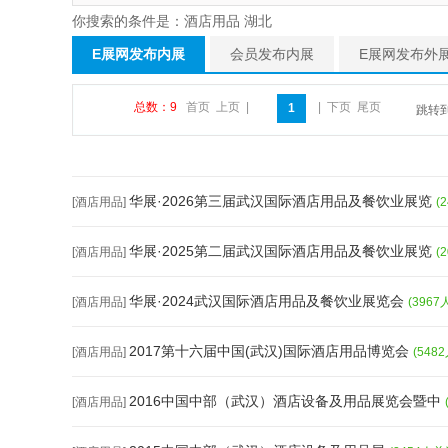
你搜索的条件是：酒店用品 湖北
E展网发布内展
会员发布内展
E展网发布外
总数：9
首页
上页
|
|
下页
尾页
1
跳转
华展·2026第三届武汉国际酒店用品及餐饮业展览
[酒店用品]
(
华展·2025第二届武汉国际酒店用品及餐饮业展览
[酒店用品]
(
华展·2024武汉国际酒店用品及餐饮业展览会
[酒店用品]
(3967
2017第十六届中国(武汉)国际酒店用品博览会
[酒店用品]
(548
2016中国中部（武汉）酒店设备及用品展览会暨中
[酒店用品]