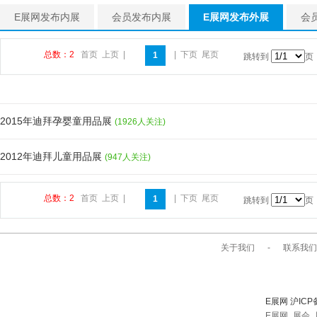
E展网发布内展
会员发布内展
E展网发布外展
会
总数：2
首页
上页
|
|
下页
尾页
1
跳转到
页
2015年迪拜孕婴童用品展
(1926人关注)
2012年迪拜儿童用品展
(947人关注)
总数：2
首页
上页
|
|
下页
尾页
1
跳转到
页
关于我们
-
联系我们
E展网 沪ICP
E展网_展会