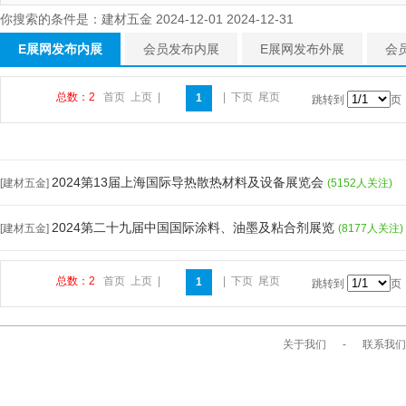
你搜索的条件是：建材五金 2024-12-01 2024-12-31
E展网发布内展
会员发布内展
E展网发布外展
会
总数：2
首页
上页
|
|
下页
尾页
1
跳转到
页
2024第13届上海国际导热散热材料及设备展览会
[建材五金]
(5152人关注)
2024第二十九届中国国际涂料、油墨及粘合剂展览
[建材五金]
(8177人关注)
总数：2
首页
上页
|
|
下页
尾页
1
跳转到
页
关于我们
-
联系我们