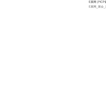
E展网 沪ICP
E展网_展会