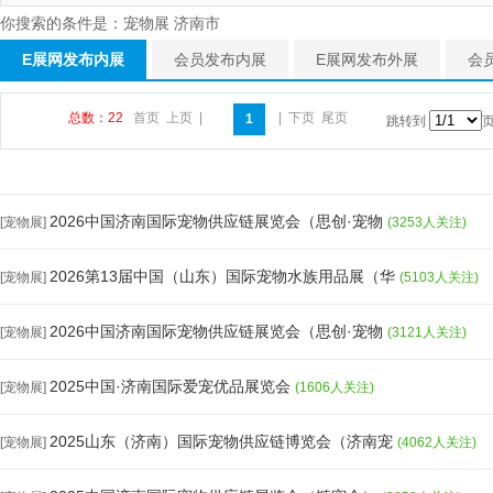
你搜索的条件是：宠物展 济南市
E展网发布内展
会员发布内展
E展网发布外展
会
总数：22
首页
上页
|
|
下页
尾页
1
跳转到
2026中国济南国际宠物供应链展览会（思创·宠物
[宠物展]
(3253人关注)
2026第13届中国（山东）国际宠物水族用品展（华
[宠物展]
(5103人关注)
2026中国济南国际宠物供应链展览会（思创·宠物
[宠物展]
(3121人关注)
2025中国·济南国际爱宠优品展览会
[宠物展]
(1606人关注)
2025山东（济南）国际宠物供应链博览会（济南宠
[宠物展]
(4062人关注)