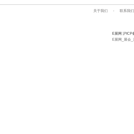
关于我们
-
联系我们
E展网 沪ICP
E展网_展会