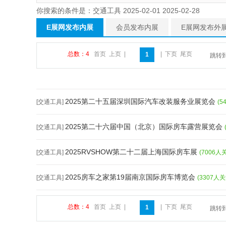
你搜索的条件是：交通工具 2025-02-01 2025-02-28
E展网发布内展
会员发布内展
E展网发布外
总数：4
首页
上页
|
|
下页
尾页
1
跳转
2025第二十五届深圳国际汽车改装服务业展览会
[交通工具]
(5
2025第二十六届中国（北京）国际房车露营展览会
[交通工具]
2025RVSHOW第二十二届上海国际房车展
[交通工具]
(7006人
2025房车之家第19届南京国际房车博览会
[交通工具]
(3307人关
总数：4
首页
上页
|
|
下页
尾页
1
跳转