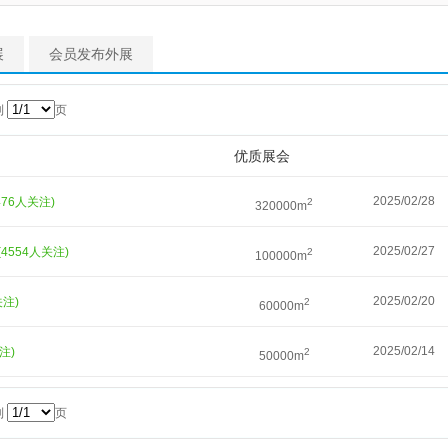
展
会员发布外展
到
页
优质展会
2025/02/28
476人关注)
2
320000m
2025/02/27
(4554人关注)
2
100000m
2025/02/20
关注)
2
60000m
2025/02/14
注)
2
50000m
到
页