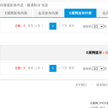
你搜索的条件是：暖通制冷 埃及
E展网发布内展
会员发布内展
E展网发布外展
会
总数：0
首页
上页
|
|
下页
尾页
1
跳转到
页
E展网提示：
总数：0
首页
上页
|
|
下页
尾页
1
跳转到
页
关于我们
-
联系我们
E展网 沪ICP