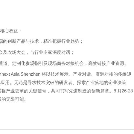
核心权益：
端的创新产品与技术，精准把握行业趋势；
会及农场大会，与行业专家深度对话；
通道、定制化参观指引及现场商务对接机会，高效链接产业资源。
mnext Asia Shenzhen
将以技术展示、产业对话、资源对接的多维矩
化应用。无论是寻求技术突破的研发者、探索产业落地的企业决策
8
26-28
捕捉产业变革的关键信号，共同书写先进制造的创新篇章。
月
级的无限可能。