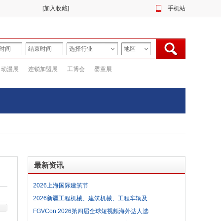
[
加入收藏
]
手机站
动漫展
连锁加盟展
工博会
婴童展
最新资讯
2026上海国际建筑节
2026新疆工程机械、建筑机械、工程车辆及
设备展览会参展范围及参展费用
FGVCon 2026第四届全球短视频海外达人选