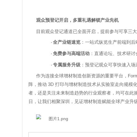
观众预登记开启，多重礼遇解锁产业先机
目前观众登记通道已全面开启，提前参与可享三大
全产业链速览
：一站式纵览生产前端到后
·
免费参与高端活动
：直通论坛、技术研讨
·
专属服务升级
：预登记观众可享快速入场
·
For
作为连接全球增材制造创新资源的重要平台，
3D
阵，推动
打印与增材制造技术从实验室走向规模
者，还是关注未来制造趋势的行业观察者，均可在此
日，让我们相聚深圳，见证增材制造赋能全球产业升