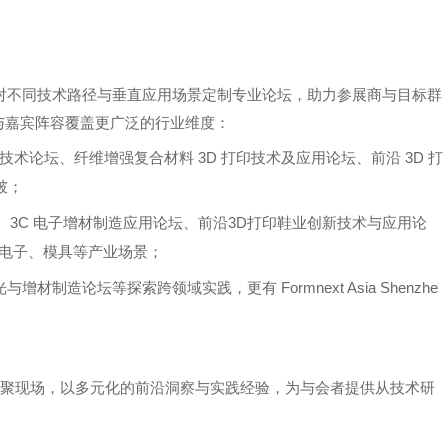
对不同技术路径与垂直应用场景定制专业论坛，助力参展商与目标群
与嘉宾阵容覆盖更广泛的行业维度：
3D
3D
形技术论坛、纤维增强复合材料
打印技术及应用论坛、前沿
打
破；
3C
3D
、
电子增材制造应用论坛、前沿
打印鞋业创新技术与应用论
电子、模具等产业场景；
Formnext Asia Shenzhe
光与增材制造论坛等探索跨领域实践，更有
聚现场，以多元化的前沿洞察与实践经验，为与会者提供从技术研