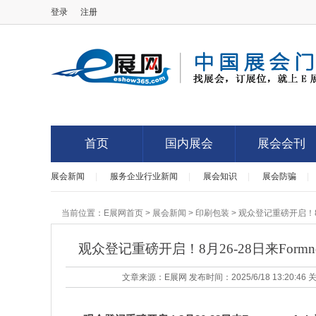
登录
注册
E展网
首页
国内展会
展会会刊
展会新闻
|
服务企业行业新闻
|
展会知识
|
展会防骗
|
首页
国内展会
展会会刊
当前位置：
E展网首页
>
展会新闻
>
印刷包装
> 观众登记重磅开启！8
观众登记重磅开启！8月26-28日来Form
文章来源：E展网 发布时间：2025/6/18 13:20:46