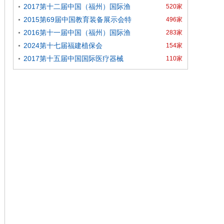
2017第十二届中国（福州）国际渔
520家
业
2015第69届中国教育装备展示会特
496家
教
2016第十一届中国（福州）国际渔
283家
业
2024第十七届福建植保会
154家
2017第十五届中国国际医疗器械
110家
（福