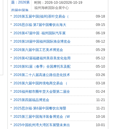
时间：2026-10-16/2026-10-19
福州海峡国际会展中心
2026第五届中国(福州)茶叶交易会（
09-18
2026思尔福·第7届中国餐饮出海大
09-15
2026第47届中国 ·福州国际汽车展
06-19
2026第18届中国福州国际渔业博览会
06-12
2026第六届中国工艺美术博览会
05-29
2026第42届福建福州美容美发化妆用
05-12
2026第91届（春季）全国摩托车及配
05-10
2026第二十八届高速公路信息化技术
03-26
2026第六届中国跨境电商交易会 （
03-18
2026福州都市圈年货大会暨第二届全
01-24
2025第四届福品博览会
11-21
2025思尔福·第6届中国餐饮出海暨
11-21
2025第三届中国海洋装备博览会（W
10-16
2025中国杭州湾大湾区车展暨未来出
10-01