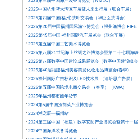
2025第三届中国海洋装备博览会（WMEC）
2025中国杭州湾大湾区车展暨未来出行展（联合车展）
2025第四届中国(福州)茶叶交易会（华巨臣茶博会）
2025第20届中国福州国际渔业博览会（福州渔博会 FIFE
2025第45届中国·福州国际汽车展览会（联合车展）
2025第五届中国工艺美术博览会
2025第八届21世纪海上丝绸之路博览会暨第二十七届海峡
2025第八届数字中国建设成果展览会（数字中国建设峰会
2025第40届福建福州美容美发化妆用品博览会(春季)
2025福州国际广告标识及LED技术展 （迪培思广告展）
2025第五届中国跨境电商交易会 （春季）（KWA）
2025年福州都市圈年货节
2024第5届中国预制菜产业博览会
2024潮宠展—福州站
2024第三届中国（福建）数字安防产业博览会暨第十一届
2024中国海洋装备博览会