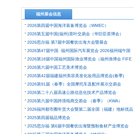
福州展会信息
2026第四届中国海洋装备博览会（WMEC）
2026第五届中国(福州)茶叶交易会（华巨臣茶博会）
2026思尔福·第7届中国餐饮出海大会暨展会
2026第47届中国 ·福州国际汽车展览会 2026福州端午国
2026第18届中国福州国际渔业博览会（福州渔博会 FIFE
2026第六届中国工艺美术博览会
2026第42届福建福州美容美发化妆用品博览会(春季)
2026第91届（春季）全国摩托车及配件展示交易会
2026第二十八届高速公路信息化技术产品博览会
2026第六届中国跨境电商交易会 （春季）（KWA）
2026福州都市圈年货大会暨第二届全国（福建）地标优品
2025第四届福品博览会
2025思尔福·第6届中国餐饮出海暨预制食材产业博览会