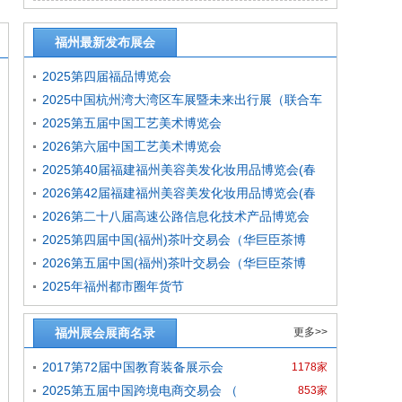
福州最新发布展会
2025第四届福品博览会
2025中国杭州湾大湾区车展暨未来出行展（联合车
2025第五届中国工艺美术博览会
展）
2026第六届中国工艺美术博览会
2025第40届福建福州美容美发化妆用品博览会(春
2026第42届福建福州美容美发化妆用品博览会(春
季)
2026第二十八届高速公路信息化技术产品博览会
季)
2025第四届中国(福州)茶叶交易会（华巨臣茶博
2026第五届中国(福州)茶叶交易会（华巨臣茶博
会）
2025年福州都市圈年货节
会）
福州展会展商名录
更多>>
2017第72届中国教育装备展示会
1178家
2025第五届中国跨境电商交易会 （
853家