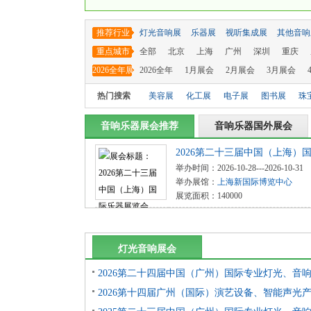
推荐行业
灯光音响展
乐器展
视听集成展
其他音响
重点城市
全部
北京
上海
广州
深圳
重庆
2026全年展
2026全年
1月展会
2月展会
3月展会
会
热门搜索
美容展
化工展
电子展
图书展
珠
音响乐器展会推荐
音响乐器国外展会
2026第二十三届中国（上海）国际
举办时间：2026-10-28---2026-10-31
举办展馆：
上海新国际博览中心
展览面积：140000
灯光音响展会
2026第二十四届中国（广州）国际专业灯光、音
2026第十四届广州（国际）演艺设备、智能声光