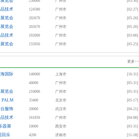
响展览会
230000
广州市
[05-30]
产品技术
124580
广州市
[02-27]
响展览会
202670
广州市
[05-26]
响展览会
202670
广州市
[05-26]
产品技术
102000
广州市
[03-06]
响展览会
155950
广州市
[05-25]
更多>>
上海国际
140000
上海市
[10-31]
40000
广州市
[05-31]
响展览会
210000
广州市
[05-31]
PALM
33400
北京市
[05-17]
舞台服饰
20000
武汉市
[04-21]
产品技术
161850
广州市
[04-08]
乐器展
10000
西安市
[03-31]
巡回乐
4200
济南市
[11-18]