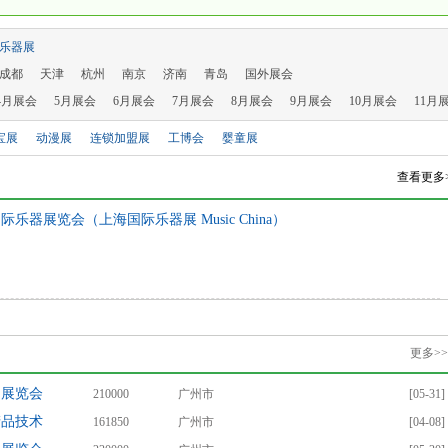
乐器展
成都
天津
杭州
南京
济南
青岛
国外展会
4月展会
5月展会
6月展会
7月展会
8月展会
9月展会
10月展会
11月
宝展
动漫展
连锁加盟展
工博会
婴童展
查看更多
乐器展览会（上海国际乐器展 Music China）
更多>>
响展览会
210000
广州市
[05-31]
产品技术
161850
广州市
[04-08]