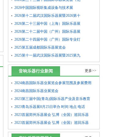
京乐器...
2026中国国际视听集成设备与技术展
2026第十二届武汉国际乐器展暨2026第十
届武汉...
2026第二十三届中国（上海）国际乐器展
览会（...
2026第二十二届中国（广州）国际乐器展
览会
2026第二十四届中国（广州）国际专业灯
光、音...
2025第五届成都国际乐器展览会
2025第十一届武汉国际乐器展暨2025第九
届武汉...
更多>>
音响乐器行业新闻
2024南昌国际乐器业展览会参展范围及参展费用
2024南昌国际乐器业展览会
2023第三届中国(青岛)国际乐器产业及音乐教育
2023青岛乐器展8月25日举办 时间 地点 电话
2023首届郑州乐器展会 弘博（全国）巡回乐器
2023首届郑州乐器展会 弘博（全国）巡回乐器