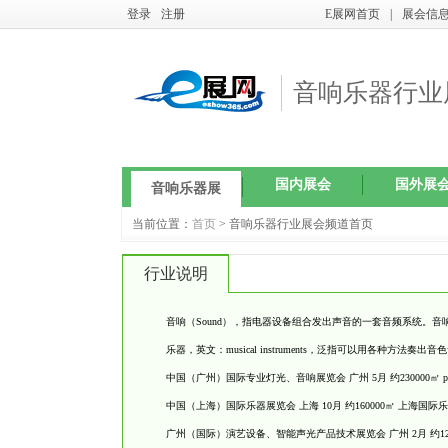
登录
注册
E展网首页
|
展会信
音响乐器行业
国内展会
国外展
音响乐器展
当前位置：
首页
> 音响乐器行业展会频道首页
行业说明
音响（Sound），指电器设备组合发出声音的一套音频系统
乐器，英文：musical instruments，泛指可以用各种方
中国（广州）国际专业灯光、音响展览会 广州 5月 约230000㎡ proli
中国（上海）国际乐器展览会 上海 10月 约160000㎡ 上海国际乐器展 
广州（国际）演艺设备、智能声光产品技术展览会 广州 2月 约12000