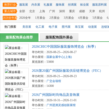
推荐行业
服装展
内衣展
礼服展
服饰展
丝绸展
袜业展
服装原料展
重点城市
全部
北京
上海
广州
深圳
重庆
成都
天津
杭州
2026全年展
2026全年
1月展会
2月展会
3月展会
4月展会
5月展会
会
热门搜索
美容展
化工展
电子展
图书展
珠宝展
动漫展
连锁
服装配饰展会推荐
服装配饰国外展会
2026CHIC中国国际服装服饰博览会（秋季）
举办时间：2026-08-25---2026-08-27
举办展馆：
国家会展中心(上海)
展览面积：53000
2026第20届广州国际服装供应链博览会（FEC）
举办时间：2026-09-21---2026-09-23
举办展馆：
广交会场馆
展览面积：14300
2026广州国际时尚饰品及首饰展
举办时间：2026-10-31---2026-11-01
举办展馆：
广州琶洲灵感创新展馆