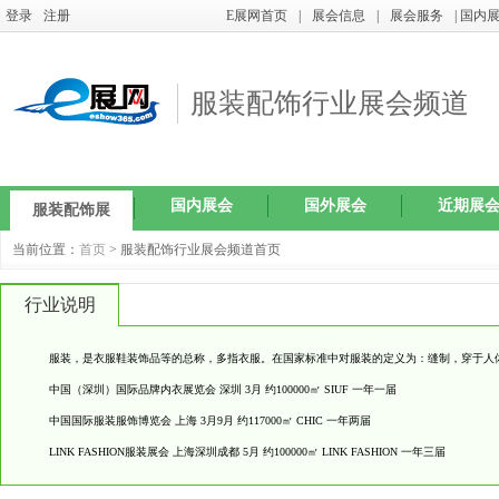
登录
注册
E展网首页
|
展会信息
|
展会服务
| 国内
服装配饰行业展会频道
国内展会
国外展会
近期展
服装配饰展
当前位置：
首页
> 服装配饰行业展会频道首页
行业说明
服装，是衣服鞋装饰品等的总称，多指衣服。在国家标准中对服装的定义为：缝制，穿于人
中国（深圳）国际品牌内衣展览会 深圳 3月 约100000㎡ SIUF 一年一届
中国国际服装服饰博览会 上海 3月9月 约117000㎡ CHIC 一年两届
LINK FASHION服装展会 上海深圳成都 5月 约100000㎡ LINK FASHION 一年三届