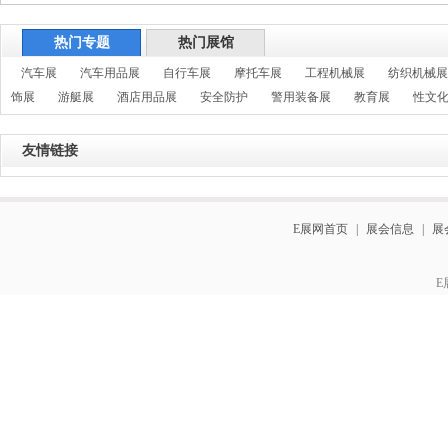
热门专题
热门展馆
汽车展
汽车用品展
自行车展
摩托车展
工程机械展
纺织机械展
饰展
游艇展
酒店用品展
安全防护
警用装备展
教育展
性文
友情链接
E展网首页
|
展会信息
|
展
E