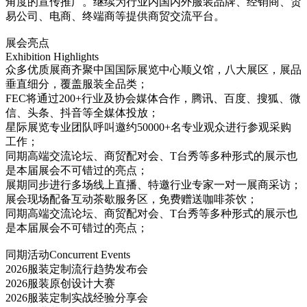
角度的宣传推广。继续为行业内国内外服装品牌、经销商、贸
易公司、电商、终端商等提供商贸交流平台。
展会亮点
Exhibition Highlights
众多优质展商齐聚中国国际展览中心顺义馆，八大展区，展品
垂直细分，覆盖服装全品类；
FEC将通过200+行业及协会媒体合作，腾讯、百度、搜狐、微
信、头条、抖音等全媒体投放；
星际展览专业团队呼叫邀约50000+名专业观众进行参观采购
工作；
同期高端交流论坛、商贸配对会、T台秀等多种形式的展示也
是本届展会不可错过的亮点；
展期同步进行多场线上直播、特邀行业专家一对一展商采访；
展会现场配备互动茶歇服务区，免费赠送咖啡茶饮；
同期高端交流论坛、商贸配对会、T台秀等多种形式的展示也
是本届展会不可错过的亮点；
同期活动Concurrent Events
2026服装定制流行趋势发布会
2026服装原创设计大赛
2026服装定制实战经验分享会