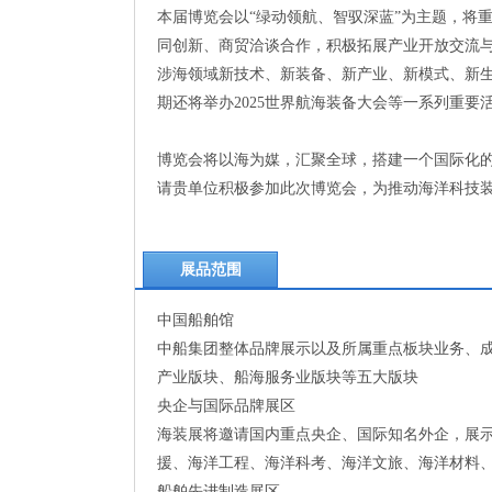
本届博览会以“绿动领航、智驭深蓝”为主题，将
同创新、商贸洽谈合作，积极拓展产业开放交流
涉海领域新技术、新装备、新产业、新模式、新
期还将举办2025世界航海装备大会等一系列重要
博览会将以海为媒，汇聚全球，搭建一个国际化
请贵单位积极参加此次博览会，为推动海洋科技
展品范围
中国船舶馆
中船集团整体品牌展示以及所属重点板块业务、
产业版块、船海服务业版块等五大版块
央企与国际品牌展区
海装展将邀请国内重点央企、国际知名外企，展
援、海洋工程、海洋科考、海洋文旅、海洋材料
船舶先进制造展区