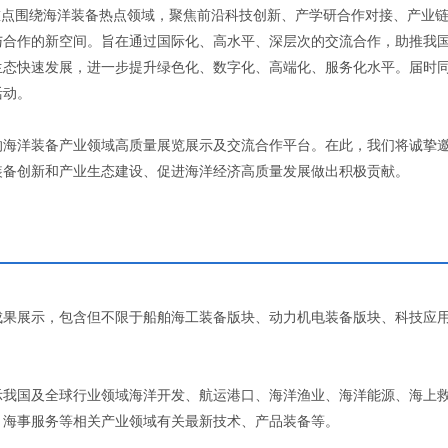
重点围绕海洋装备热点领域，聚焦前沿科技创新、产学研合作对接、产业
与合作的新空间。旨在通过国际化、高水平、深层次的交流合作，助推我
生态快速发展，进一步提升绿色化、数字化、高端化、服务化水平。届时
活动。
的海洋装备产业领域高质量展览展示及交流合作平台。在此，我们将诚挚
装备创新和产业生态建设、促进海洋经济高质量发展做出积极贡献。
成果展示，包含但不限于船舶海工装备版块、动力机电装备版块、科技应
示我国及全球行业领域海洋开发、航运港口、海洋渔业、海洋能源、海上
、海事服务等相关产业领域有关最新技术、产品装备等。