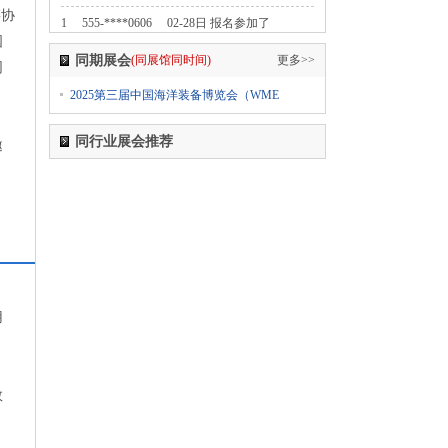
链协
1
555-****0606
02-28日 报名参加了
国
2024第七届中国无人零售大会
同期展会
(同展馆同时间)
更多>>
同
1
555-****0606
02-28日 报名参加了
2025第三届中国海洋装备博览会（WME
2024中国国际纺织面料及辅料（春夏）博览会
1
555-****0606
02-28日 报名参加了
同行业展会推荐
邀
2024上海国际日用百货商品（春季）博览会
CCF
1
555-****0606
02-28日 报名参加了
2024上海国际日用百货商品（春季）博览会
CCF
1
555-****0606
02-28日 报名参加了
2024上海国际日用百货商品（春季）博览会
用
CCF
1
555-****0606
02-28日 报名参加了
2024第五届西瓦国际木业（上海）展
救
1
555-****0606
02-28日 报名参加了
2024第十八届国际医疗器械设计与制造技术展览