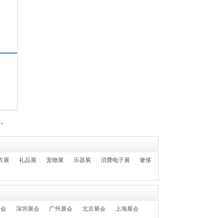
们。
衣展
礼品展
宠物展
乐器展
消费电子展
奢侈
展会
深圳展会
广州展会
北京展会
上海展会