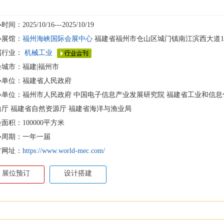
间：2025/10/16---2025/10/19
办展馆：
福州海峡国际会展中心
福建省福州市仓山区城门镇南江滨西大道1
属行业：
机械工业
会城市：福建|福州市
办单位：福建省人民政府
办单位：福州市人民政府 中国电子信息产业发展研究院 福建省工业和信息
输厅 福建省自然资源厅 福建省海洋与渔业局
面积：100000平方米
办周期：一年一届
方网址：
https://www.world-mec.com/
展位预订
设计搭建