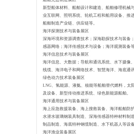
新型船体材料、船舶设计和建造、船舶修理机械
业互联网、照明系统、轮机工程和船用设备、推
船舶制造产业链、供应链等。
海洋探测技术与装备展区
深海环境和资源调查技术；深海勘探技术与装备
感器网络；海洋传感技术与设备；海洋观测装备
海洋信息技术与装备展区
海洋信息、大数据；导航和通讯系统、水下摄像
线缆、海洋电子和网络技术、智慧海洋、海底通
绿色动力技术装备展区
LNG、氢能源、液氨、核能等船舶替代燃料，太
及设备、新型传动推进系统、绿色新能源船舶。
海洋通用技术与装备展区
海上应急救援装备、海上搜救装备、海洋船舶防
水潜水玻璃钢装具制造、深海传感器特种材料制
制品制造、海底特种钢缆制造、水下机器人等设
海洋渔业装备展区