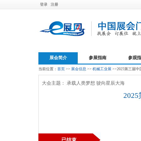
登录
注册
展会简介
参展指南
参观
当前位置：
首页
>>
展会信息
>>
机械工业展
>>2025第三届
大会主题： 承载人类梦想 驶向星辰大海
20
已结束