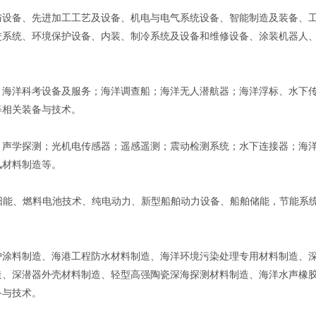
与设备、先进加工工艺及设备、机电与电气系统设备、智能制造及装备、
进系统、环境保护设备、内装、制冷系统及设备和维修设备、涂装机器人
；海洋科考设备及服务；海洋调查船；海洋无人潜航器；海洋浮标、水下
等相关装备与技术。
、声学探测；光机电传感器；遥感遥测；震动检测系统；水下连接器；海
讯材料制造等。
阳能、燃料电池技术、纯电动力、新型船舶动力设备、船舶储能，节能系
护涂料制造、海港工程防水材料制造、海洋环境污染处理专用材料制造、
造、深潜器外壳材料制造、轻型高强陶瓷深海探测材料制造、海洋水声橡
备与技术。