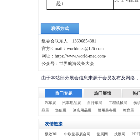
起）
联系方式
组委会联系人：13696854381
官方E-mail：worldmec@126.com
网址：https://www.world-mec.com/
公众号：世界航海装备大会
由于本站部分展会信息来源于会员发布及网络，
热门专题
热门展馆
热
汽车展
汽车用品展
自行车展
工程机械展
纺
品展
游艇展
酒店用品展
警用装备展
教育展
友情链接
极效361
中欧世界展会网
世展网
找展网
PDF