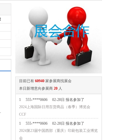
量
目前已有
60940
家参展商找展会
本日新增意向参展商
20
人
1
555-****0606
02-28日 报名参加了
2024上海国际日用百货商品（春季）博览会
科
CCF
，
1
555-****0606
02-28日 报名参加了
2024第23届中国西部（重庆）印刷包装工业博览
会