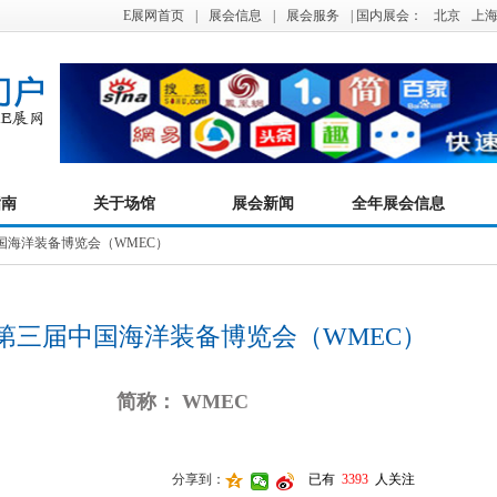
E展网首页
|
展会信息
|
展会服务
| 国内展会：
北京
上
指南
关于场馆
展会新闻
全年展会信息
中国海洋装备博览会（WMEC）
25第三届中国海洋装备博览会（WMEC）
简称： WMEC
分享到：
已有
3393
人关注