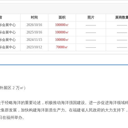
馆
时间
面积
照片
展商数
际会展中心
2026/10/16
100000㎡
---------
---------
际会展中心
2025/10/16
100000㎡
---------
---------
际会展中心
2024/11/15
100000㎡
---------
---------
际会展中心
2023/10/12
70000㎡
---------
---------
外展区 2 万㎡）
关于经略海洋的重要论述，积极推动海洋强国建设。进一步促进海洋领域
业集群发展，加快构建海洋新质生产力。在福建省人民政府的大力支持下
9日在福州举办。