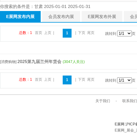
你搜索的条件是：甘肃 2025-01-01 2025-01-31
E展网发布内展
会员发布内展
E展网发布外展
会
总数：1
首页
上页
|
|
下页
尾页
1
跳转到
页
2025第九届兰州年货会
[消费购物]
(3047人关注)
总数：1
首页
上页
|
|
下页
尾页
1
跳转到
页
关于我们
-
联系我们
E展网 沪ICP
E展网_展会