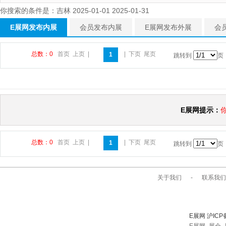
你搜索的条件是：吉林 2025-01-01 2025-01-31
E展网发布内展
会员发布内展
E展网发布外展
会
总数：0
首页
上页
|
|
下页
尾页
1
跳转到
页
E展网提示：
总数：0
首页
上页
|
|
下页
尾页
1
跳转到
页
关于我们
-
联系我们
E展网 沪ICP