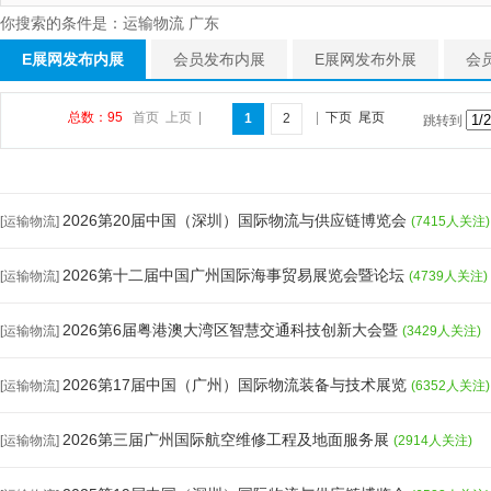
你搜索的条件是：运输物流 广东
E展网发布内展
会员发布内展
E展网发布外展
会
总数：95
首页
上页
|
|
下页
尾页
1
2
跳转到
2026第20届中国（深圳）国际物流与供应链博览会
[运输物流]
(7415人关注)
2026第十二届中国广州国际海事贸易展览会暨论坛
[运输物流]
(4739人关注)
2026第6届粤港澳大湾区智慧交通科技创新大会暨
[运输物流]
(3429人关注)
2026第17届中国（广州）国际物流装备与技术展览
[运输物流]
(6352人关注)
2026第三届广州国际航空维修工程及地面服务展
[运输物流]
(2914人关注)