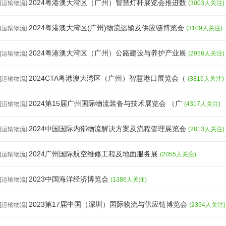
2024粤港澳大湾区（广州）智慧灯杆展览会推进数
[运输物流]
(3003人关注)
2024粤港澳大湾区(广州)物流运输及供应链博览会
[运输物流]
(3109人关注)
2024粤港澳大湾区（广州）公路建设与养护产业展
[运输物流]
(2958人关注)
2024CTA粤港澳大湾区（广州）智慧港口展览会（
[运输物流]
(3816人关注)
2024第15届广州国际物流装备与技术展览会 （广
[运输物流]
(4317人关注)
2024中国国际内部物流解决方案及流程管理展览会
[运输物流]
(2813人关注)
2024广州国际航空维修工程及地面服务展
[运输物流]
(2055人关注)
2023中国海洋经济博览会
[运输物流]
(1386人关注)
2023第17届中国（深圳）国际物流与供应链博览会
[运输物流]
(2364人关注)