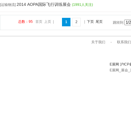
2014 AOPA国际飞行训练展会
[运输物流]
(1991人关注)
总数：95
首页
上页
|
|
下页
尾页
1
2
跳转到
关于我们
-
联系我们
E展网 沪ICP
E展网_展会