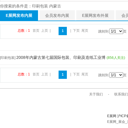
你搜索的条件是：印刷包装 内蒙古
E展网发布内展
会员发布内展
E展网发布外展
会
总数：1
首页
上页
|
|
下页
尾页
1
跳转到
页
2008年内蒙古第七届国际包装、印刷及造纸工业博
[印刷包装]
(856人关注)
总数：1
首页
上页
|
|
下页
尾页
1
跳转到
页
关于我们
-
联系我们
E展网 沪ICP
E展网_展会