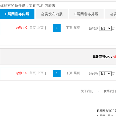
你搜索的条件是：文化艺术 内蒙古
E展网发布内展
会员发布内展
E展网发布外展
会
总数：0
首页
上页
|
|
下页
尾页
1
跳转到
页
E展网提示：
总数：0
首页
上页
|
|
下页
尾页
1
跳转到
页
关于我们
-
联系我们
E展网 沪ICP