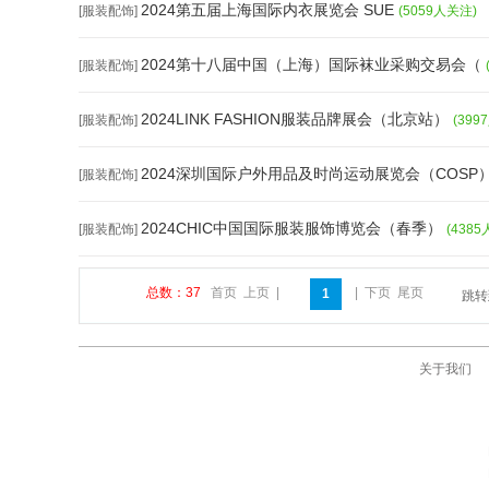
2024第五届上海国际内衣展览会 SUE
[服装配饰]
(5059人关注)
2024第十八届中国（上海）国际袜业采购交易会（
[服装配饰]
2024LINK FASHION服装品牌展会（北京站）
[服装配饰]
(399
2024深圳国际户外用品及时尚运动展览会（COSP
[服装配饰]
2024CHIC中国国际服装服饰博览会（春季）
[服装配饰]
(438
总数：37
首页
上页
|
|
下页
尾页
1
跳
关于我们