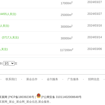
2024/03/27
2
17000m
2024/03/27
(4455人关注)
2
25000m
2024/03/16
7人关注)
2
30000m
）
2024/03/14
(3717人关注)
2
30000m
2024/03/06
5人关注)
2
117200m
转到
页
-
联系我们
-
展会合作
-
会刊服务
-
广告服务
-
招聘信息
-
E展网 沪ICP备18039236号
|
沪公网安备 31011402008648号
E展网_展会_展会网_展会信息,展会服务。