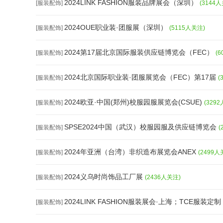
2024LINK FASHION服装品牌展会（深圳）
[服装配饰]
(3144
2024OUE职业装·团服展（深圳）
[服装配饰]
(5115人关注)
2024第17届北京国际服装供应链博览会（FEC）
[服装配饰]
(
2024北京国际职业装·团服展览会（FEC）第17届
[服装配饰]
(
2024欧亚·中国(郑州)校服园服展览会(CSUE)
[服装配饰]
(329
SPSE2024中国（武汉）校服园服及供应链博览会
[服装配饰]
(
2024年亚洲（台湾）非织造布展览会ANEX
[服装配饰]
(2499人
2024义乌时尚饰品工厂展
[服装配饰]
(2436人关注)
2024LINK FASHION服装展会·上海；TCE服装定制
[服装配饰]