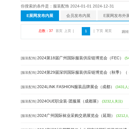
你搜索的条件是：服装配饰 2024-01-01 2024-12-31
E展网发布内展
会员发布内展
E展网发布外
总数：37
首页
上页
|
|
下页
尾页
1
跳
2024第18届广州国际服装供应链博览会（FEC）
[服装配饰]
(
2024第29届深圳国际服装供应链博览会（秋季）（
[服装配饰]
2024LINK FASHION服装品牌展会（成都）
[服装配饰]
(3431
2024OUE职业装·团服展（成都展）
[服装配饰]
(3232人关注)
2024广州国际袜业采购交易展览会（延期）
[服装配饰]
(3212