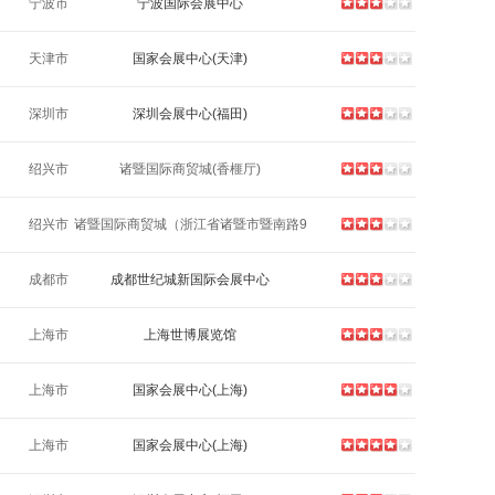
宁波市
宁波国际会展中心
天津市
国家会展中心(天津)
深圳市
深圳会展中心(福田)
绍兴市
诸暨国际商贸城(香榧厅)
绍兴市
诸暨国际商贸城（浙江省诸暨市暨南路9
号）
成都市
成都世纪城新国际会展中心
上海市
上海世博展览馆
上海市
国家会展中心(上海)
上海市
国家会展中心(上海)