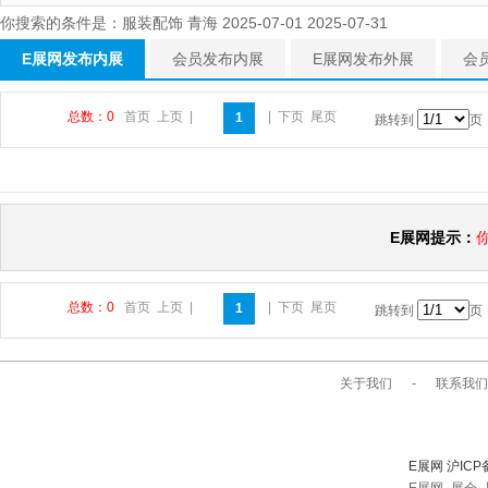
你搜索的条件是：服装配饰 青海 2025-07-01 2025-07-31
E展网发布内展
会员发布内展
E展网发布外展
会
总数：0
首页
上页
|
|
下页
尾页
1
跳转到
页
E展网提示：
总数：0
首页
上页
|
|
下页
尾页
1
跳转到
页
关于我们
-
联系我们
E展网 沪ICP