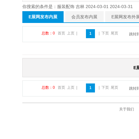
你搜索的条件是：服装配饰 吉林 2024-03-01 2024-03-31
E展网发布内展
会员发布内展
E展网发布外
总数：0
首页
上页
|
|
下页
尾页
1
跳转
E
总数：0
首页
上页
|
|
下页
尾页
1
跳转
关于我们