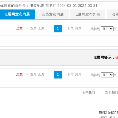
你搜索的条件是：服装配饰 黑龙江 2024-03-01 2024-03-31
E展网发布内展
会员发布内展
E展网发布外展
会
总数：0
首页
上页
|
|
下页
尾页
1
跳转到
页
E展网提示：
总数：0
首页
上页
|
|
下页
尾页
1
跳转到
页
关于我们
-
联系我们
E展网 沪ICP