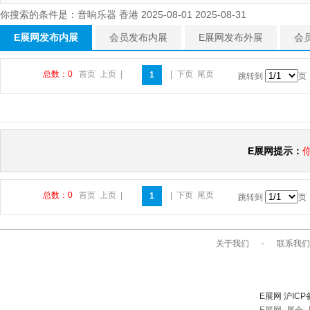
你搜索的条件是：音响乐器 香港 2025-08-01 2025-08-31
E展网发布内展
会员发布内展
E展网发布外展
会
总数：0
首页
上页
|
|
下页
尾页
1
跳转到
页
E展网提示：
总数：0
首页
上页
|
|
下页
尾页
1
跳转到
页
关于我们
-
联系我们
E展网 沪ICP