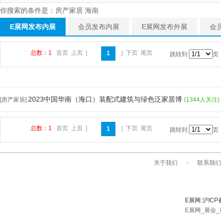
你搜索的条件是：房产家居 海南
E展网发布内展
会员发布内展
E展网发布外展
会
总数：1
首页
上页
|
|
下页
尾页
1
跳转到
页
2023中国华南（海口）装配式建筑与绿色泛家居博
[房产家居]
(1344人关注)
总数：1
首页
上页
|
|
下页
尾页
1
跳转到
页
关于我们
-
联系我们
E展网 沪ICP
E展网_展会