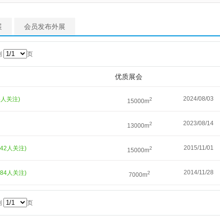
展
会员发布外展
到
页
优质展会
2024/08/03
85人关注)
2
15000m
2023/08/14
2
13000m
2015/11/01
742人关注)
2
15000m
2014/11/28
084人关注)
2
7000m
到
页