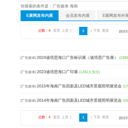
你搜索的条件是：广告媒体 海南
E展网发布内展
会员发布内展
E展网发布外
总数：4
首页
上页
|
|
下页
尾页
1
跳转
2024迪培思海口广告标识展（迪培思广告展）
[广告媒体]
(23
2023迪培思海口广印展
[广告媒体]
(1282人关注)
2015年海南广告四新及LED城市景观照明展览会
[广告媒体]
(1
2014年海南广告四新及LED城市景观照明展览会
[广告媒体]
(1
总数：4
首页
上页
|
|
下页
尾页
1
跳转