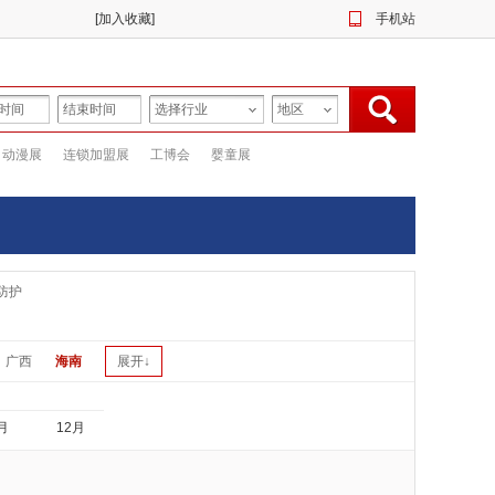
[
加入收藏
]
手机站
动漫展
连锁加盟展
工博会
婴童展
防护
广西
海南
展开↓
月
12月