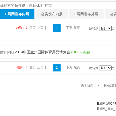
你搜索的条件是：体育休闲 甘肃
E展网发布内展
会员发布内展
E展网发布外展
会
总数：1
首页
上页
|
|
下页
尾页
1
跳转到
页
2014中国兰州国际体育用品博览会
[体育休闲]
(1885人关注)
总数：1
首页
上页
|
|
下页
尾页
1
跳转到
页
关于我们
-
联系我们
E展网 沪ICP
E展网_展会