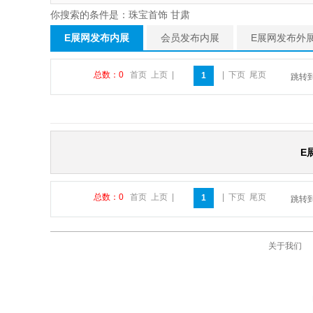
你搜索的条件是：珠宝首饰 甘肃
E展网发布内展
会员发布内展
E展网发布外
总数：0
首页
上页
|
|
下页
尾页
1
跳转
E
总数：0
首页
上页
|
|
下页
尾页
1
跳转
关于我们