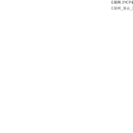
E展网 沪ICP
E展网_展会