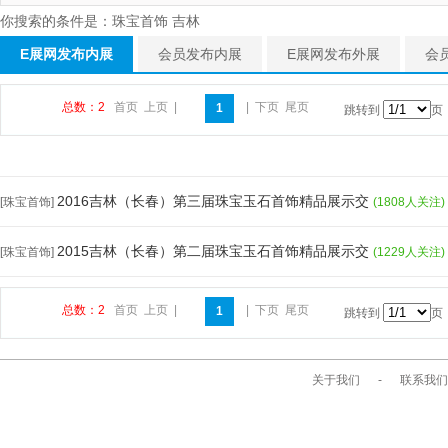
你搜索的条件是：珠宝首饰 吉林
E展网发布内展
会员发布内展
E展网发布外展
会
总数：2
首页
上页
|
|
下页
尾页
1
跳转到
页
2016吉林（长春）第三届珠宝玉石首饰精品展示交
[珠宝首饰]
(1808人关注)
2015吉林（长春）第二届珠宝玉石首饰精品展示交
[珠宝首饰]
(1229人关注)
总数：2
首页
上页
|
|
下页
尾页
1
跳转到
页
关于我们
-
联系我们