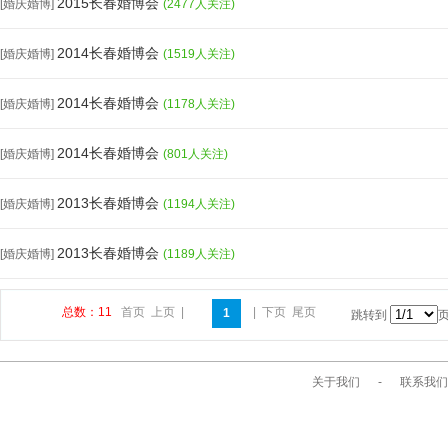
2015长春婚博会
[婚庆婚博]
(2477人关注)
2014长春婚博会
[婚庆婚博]
(1519人关注)
2014长春婚博会
[婚庆婚博]
(1178人关注)
2014长春婚博会
[婚庆婚博]
(801人关注)
2013长春婚博会
[婚庆婚博]
(1194人关注)
2013长春婚博会
[婚庆婚博]
(1189人关注)
总数：11
首页
上页
|
|
下页
尾页
1
跳转到
关于我们
-
联系我们