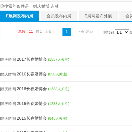
你搜索的条件是：婚庆婚博 吉林
E展网发布内展
会员发布内展
E展网发布外展
会
总数：11
首页
上页
|
|
下页
尾页
1
跳转到
2017长春婚博会
[婚庆婚博]
(1557人关注)
2016长春婚博会
[婚庆婚博]
(850人关注)
2016长春婚博会
[婚庆婚博]
(1388人关注)
2016长春婚博会
[婚庆婚博]
(1238人关注)
2015长春婚博会
[婚庆婚博]
(845人关注)