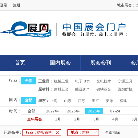
登录
注册
城市展会：
E展网
首页
国内展会
展会会刊
会
首页
国内展会
展会会刊
会
行 业：
全部
工业品：
机械工业
电子电力
光电技术
交通工具
原材料：
建材五金
能源矿产
钢铁冶金
纺织纺机
国 内：
全部
华东：
上海
山东
江苏
浙江
安徽
福建
时 间：
全部
2027年
2026年
2025年
07-24
全年展会
1月
2月
3月
4月
5月
已选条件：
行业：
婚庆婚博
地点：
吉林
全部清除