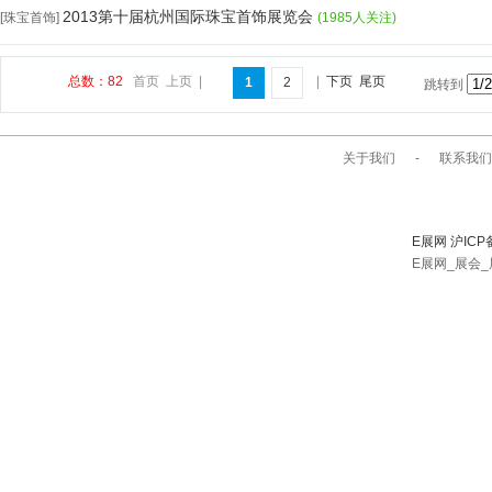
2013第十届杭州国际珠宝首饰展览会
[珠宝首饰]
(1985人关注)
总数：82
首页
上页
|
|
下页
尾页
1
2
跳转到
关于我们
-
联系我们
E展网 沪ICP
E展网_展会