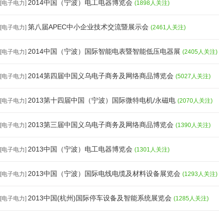
2014中国（宁波）电工电器博览会
[电子电力]
(1898人关注)
第八届APEC中小企业技术交流暨展示会
[电子电力]
(2461人关注)
2014中国（宁波）国际智能电表暨智能低压电器展
[电子电力]
(2405人关注)
2014第四届中国义乌电子商务及网络商品博览会
[电子电力]
(5027人关注)
2013第十四届中国（宁波）国际微特电机/永磁电
[电子电力]
(2070人关注)
2013第三届中国义乌电子商务及网络商品博览会
[电子电力]
(1390人关注)
2013中国（宁波）电工电器博览会
[电子电力]
(1301人关注)
2013中国（宁波）国际电线电缆及材料设备展览会
[电子电力]
(1293人关注)
2013中国(杭州)国际停车设备及智能系统展览会
[电子电力]
(1285人关注)