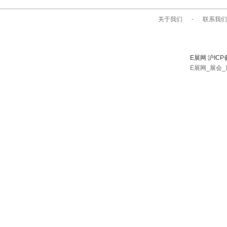
关于我们
-
联系我们
E展网 沪ICP
E展网_展会