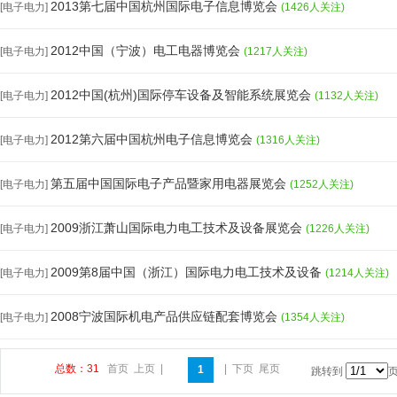
2013第七届中国杭州国际电子信息博览会
[电子电力]
(1426人关注)
2012中国（宁波）电工电器博览会
[电子电力]
(1217人关注)
2012中国(杭州)国际停车设备及智能系统展览会
[电子电力]
(1132人关注)
2012第六届中国杭州电子信息博览会
[电子电力]
(1316人关注)
第五届中国国际电子产品暨家用电器展览会
[电子电力]
(1252人关注)
2009浙江萧山国际电力电工技术及设备展览会
[电子电力]
(1226人关注)
2009第8届中国（浙江）国际电力电工技术及设备
[电子电力]
(1214人关注)
2008宁波国际机电产品供应链配套博览会
[电子电力]
(1354人关注)
总数：31
首页
上页
|
|
下页
尾页
1
跳转到