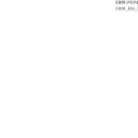
E展网 沪ICP
E展网_展会