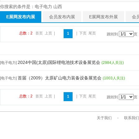
你搜索的条件是：电子电力 山西
E展网发布内展
会员发布内展
E展网发布外展
会
总数：2
首页
上页
|
|
下页
尾页
1
跳转到
页
2024中国(太原)国际锂电池技术设备展览会
[电子电力]
(2984人关注)
首届（2009）太原矿山电力装备设备展览会
[电子电力]
(1003人关注)
总数：2
首页
上页
|
|
下页
尾页
1
跳转到
页
关于我们
-
联系我们