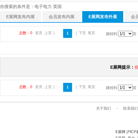
你搜索的条件是：电子电力 英国
E展网发布内展
会员发布内展
E展网发布外展
会
总数：0
首页
上页
|
|
下页
尾页
1
跳转到
页
E展网提示：
总数：0
首页
上页
|
|
下页
尾页
1
跳转到
页
关于我们
-
联系我们
E展网 沪ICP