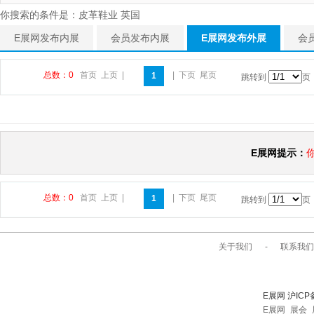
你搜索的条件是：皮革鞋业 英国
E展网发布内展
会员发布内展
E展网发布外展
会
总数：0
首页
上页
|
|
下页
尾页
1
跳转到
页
E展网提示：
总数：0
首页
上页
|
|
下页
尾页
1
跳转到
页
关于我们
-
联系我们
E展网 沪ICP
E展网_展会