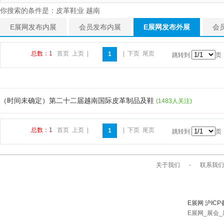
你搜索的条件是：皮革鞋业 越南
E展网发布内展
会员发布内展
E展网发布外展
会
总数：1
首页
上页
|
|
下页
尾页
1
跳转到
页
（时间未确定）第二十二届越南国际皮革制品及鞋
(1483人关注)
总数：1
首页
上页
|
|
下页
尾页
1
跳转到
页
关于我们
-
联系我们
E展网 沪ICP
E展网_展会